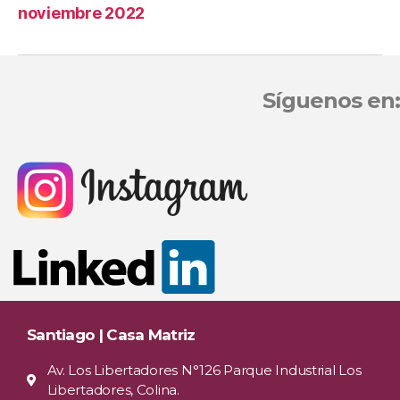
noviembre 2022
Síguenos en:
Santiago | Casa Matriz
Av. Los Libertadores N°126 Parque Industrial Los
Libertadores, Colina.