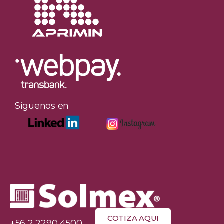
Síguenos en
COTIZA AQUI
+56 2 2290 4500