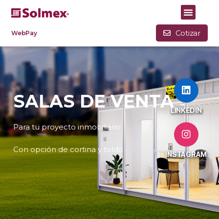
Cotizar
WebPay
SALAS DE VENTA
LINKEDIN
Para tu proyecto inmobiliario.
Con opción de cortina y toldo
INSTAGRAM