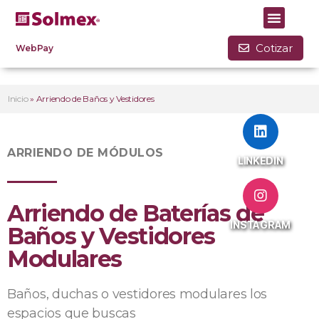
Cotizar
WebPay
Inicio
»
Arriendo de Baños y Vestidores
ARRIENDO DE MÓDULOS
LINKEDIN
Arriendo de Baterías de
INSTAGRAM
Baños y Vestidores
Modulares
Baños, duchas o vestidores modulares los
espacios que buscas