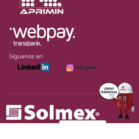
Síguenos en
COTIZA AQUI
+56 2 2290 4500