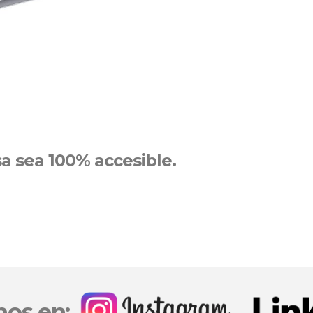
a sea 100% accesible.
nos en: