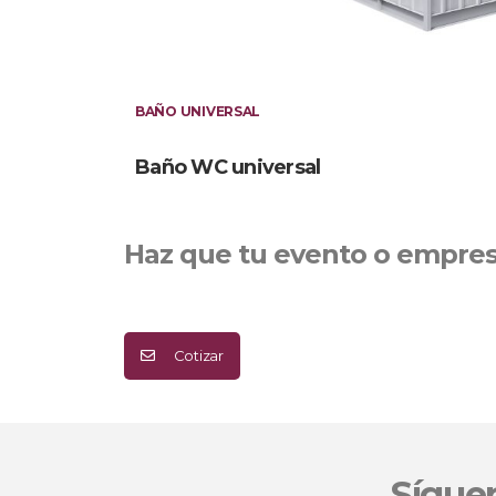
BAÑO UNIVERSAL
Baño WC universal
Haz que tu evento o empres
Cotizar
Sígue