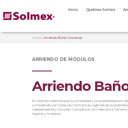
Inicio
Quiénes Somos
Ar
Inicio
»
Arriendo Baño Universal
ARRIENDO DE MÓDULOS
Arriendo Baño
En Solmex creemos que la comodidad y la accesibilidad son de
cumpliendo con todas las normativas vigentes de accesibilidad
independiente y cómodo Cumple con la Ordenanza General 
higiene y limpieza