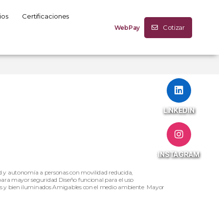
ios
Certificaciones
Cotizar
WebPay
LINKEDIN
INSTAGRAM
ad y autonomía a personas con movilidad reducida,
 para mayor seguridad Diseño funcional para el uso
s y bien iluminados
Amigables con el medio ambiente
Mayor