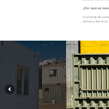
¿Por qué es mej
El arriendo de conte
tiempo y disminuir c