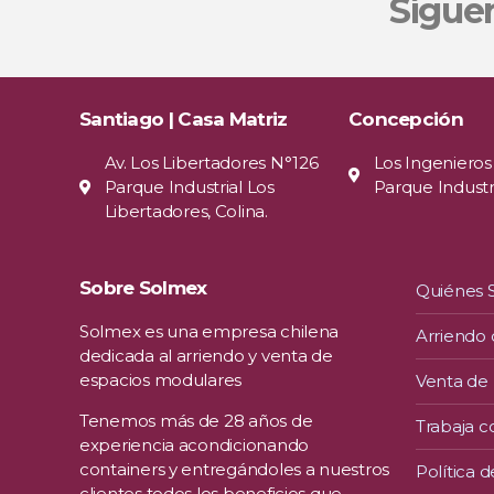
Sígue
Santiago | Casa Matriz
Concepción
Av. Los Libertadores N°126
Los Ingenieros
Parque Industrial Los
Parque Industri
Libertadores, Colina.
Sobre Solmex
Quiénes
Solmex es una empresa chilena
Arriendo
dedicada al arriendo y venta de
espacios modulares
Venta de
Tenemos más de 28 años de
Trabaja c
experiencia acondicionando
containers y entregándoles a nuestros
Política d
clientes todos los beneficios que