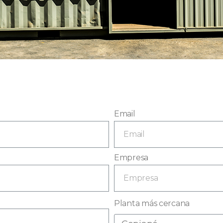
Email
Empresa
Planta más cercana