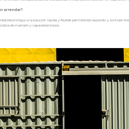
or arrendar?
nedores entrega una solución rápida y flexible permitiendo expandir y contraer el e
ostos de inversión y capacidad ociosa.