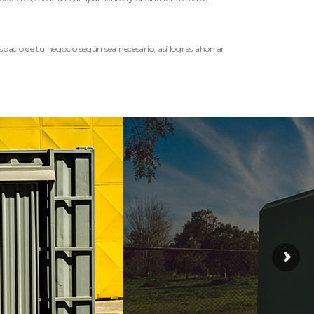
spacio de tu negocio según sea necesario, así logras ahorrar