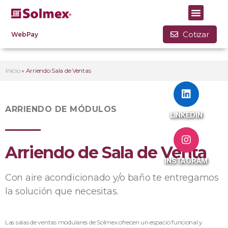
Cotizar
WebPay
Inicio
»
Arriendo Sala de Ventas
ARRIENDO DE MÓDULOS
LINKEDIN
Arriendo de Sala de Venta
INSTAGRAM
Con aire acondicionado y/o baño te entregamos
la solución que necesitas.
Las salas de ventas modulares de Solmex ofrecen un espacio funcional y