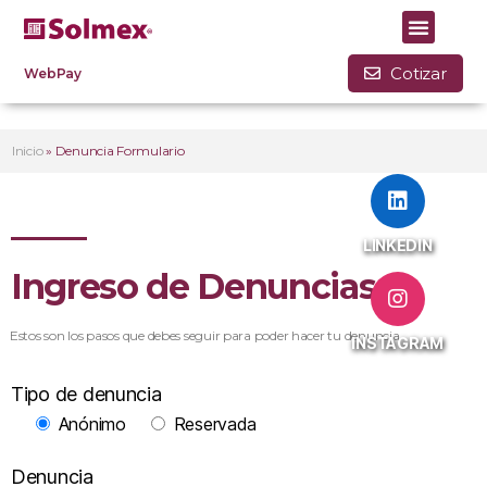
Cotizar
WebPay
Inicio
»
Denuncia Formulario
LINKEDIN
Ingreso de Denuncias
Estos son los pasos que debes seguir para poder hacer tu denuncia.
INSTAGRAM
Tipo de denuncia
Anónimo
Reservada
Denuncia