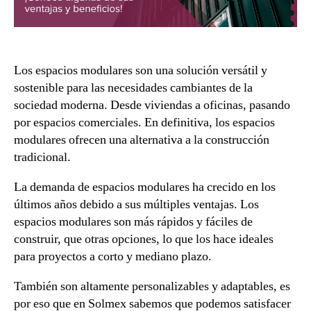
Los espacios modulares son una solución versátil y
sostenible para las necesidades cambiantes de la
sociedad moderna. Desde viviendas a oficinas, pasando
por espacios comerciales. En definitiva, los espacios
modulares ofrecen una alternativa a la construcción
tradicional.
La demanda de espacios modulares ha crecido en los
últimos años debido a sus múltiples ventajas. Los
espacios modulares son más rápidos y fáciles de
construir, que otras opciones, lo que los hace ideales
para proyectos a corto y mediano plazo.
También son altamente personalizables y adaptables, es
por eso que en Solmex sabemos que podemos satisfacer