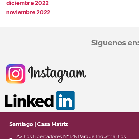
diciembre 2022
noviembre 2022
Síguenos en:
Santiago | Casa Matriz
Av. Los Libertadores N°126 Parque Industrial Los