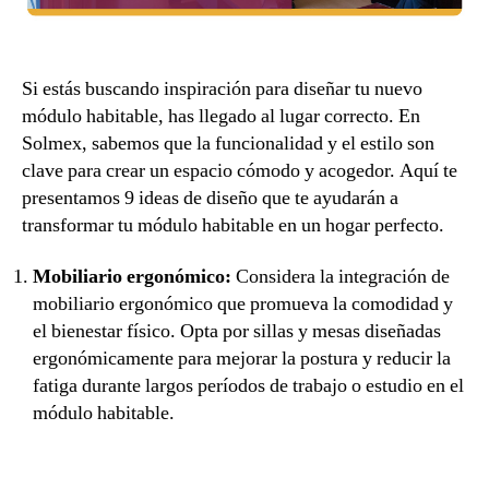
Si estás buscando inspiración para diseñar tu nuevo
módulo habitable, has llegado al lugar correcto. En
Solmex, sabemos que la funcionalidad y el estilo son
clave para crear un espacio cómodo y acogedor. Aquí te
presentamos 9 ideas de diseño que te ayudarán a
transformar tu módulo habitable en un hogar perfecto.
Mobiliario ergonómico:
Considera la integración de
mobiliario ergonómico que promueva la comodidad y
el bienestar físico. Opta por sillas y mesas diseñadas
ergonómicamente para mejorar la postura y reducir la
fatiga durante largos períodos de trabajo o estudio en el
módulo habitable.