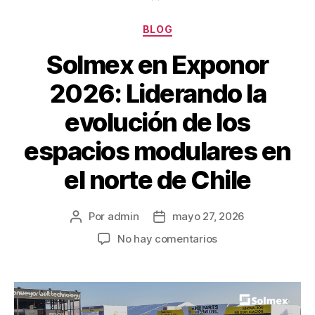
BLOG
Solmex en Exponor
2026: Liderando la
evolución de los
espacios modulares en
el norte de Chile
Por
admin
mayo 27, 2026
No hay comentarios