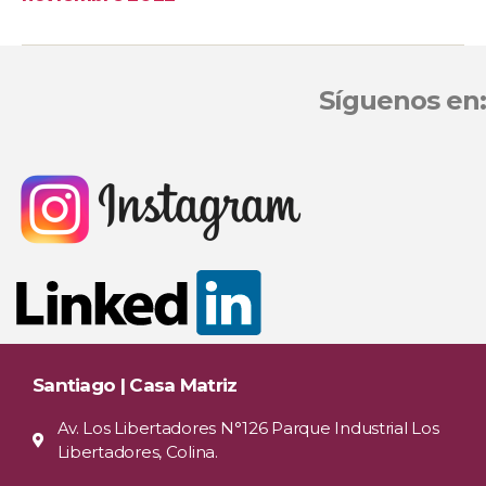
Síguenos en:
Santiago | Casa Matriz
Av. Los Libertadores N°126 Parque Industrial Los
Libertadores, Colina.