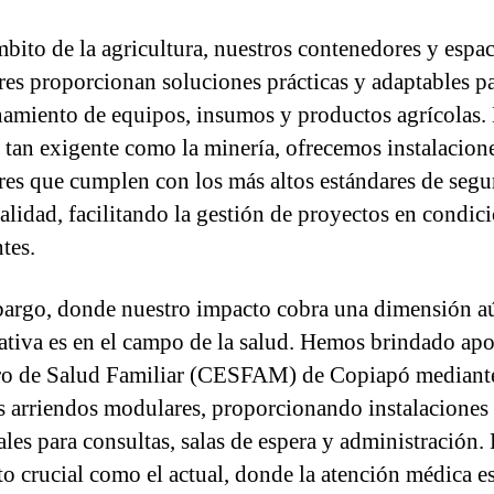
mbito de la agricultura, nuestros contenedores y espa
es proporcionan soluciones prácticas y adaptables pa
amiento de equipos, insumos y productos agrícolas.
 tan exigente como la minería, ofrecemos instalacion
es que cumplen con los más altos estándares de segu
alidad, facilitando la gestión de proyectos en condic
tes.
argo, donde nuestro impacto cobra una dimensión a
cativa es en el campo de la salud. Hemos brindado apo
ro de Salud Familiar (CESFAM) de Copiapó mediant
s arriendos modulares, proporcionando instalaciones
ales para consultas, salas de espera y administración.
 crucial como el actual, donde la atención médica e