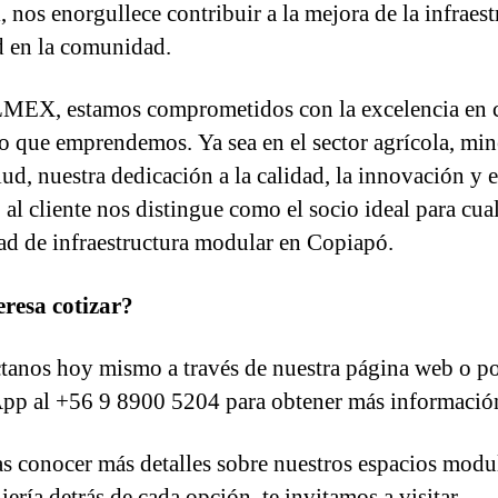
, nos enorgullece contribuir a la mejora de la infraest
d en la comunidad.
MEX, estamos comprometidos con la excelencia en 
o que emprendemos. Ya sea en el sector agrícola, min
lud, nuestra dedicación a la calidad, la innovación y e
 al cliente nos distingue como el socio ideal para cua
ad de infraestructura modular en Copiapó.
eresa cotizar?
tanos hoy mismo a través de nuestra página web o p
p al +56 9 8900 5204 para obtener más informació
as conocer más detalles sobre nuestros espacios modu
iería detrás de cada opción, te invitamos a visitar