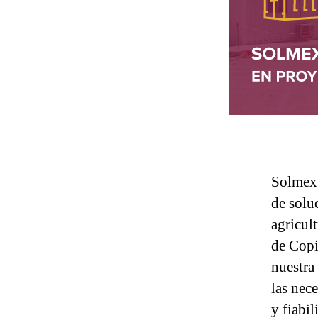
Solmex 
de solu
agricult
de Copi
nuestra
las nece
y fiabil