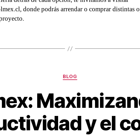
mex.cl, donde podrás arrendar o comprar distintas 
 proyecto.
BLOG
ex: Maximizan
ctividad y el c