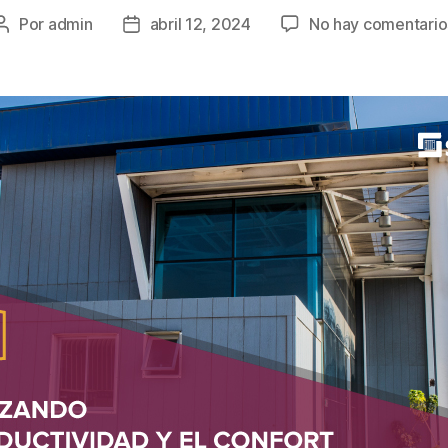
Por
admin
abril 12, 2024
No hay comentario