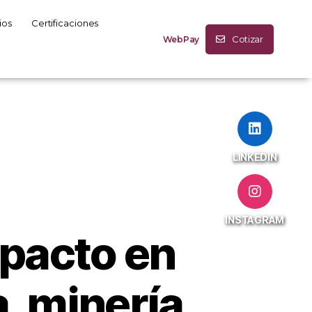
ios
Certificaciones
Cotizar
WebPay
LINKEDIN
INSTAGRAM
pacto en
, minería