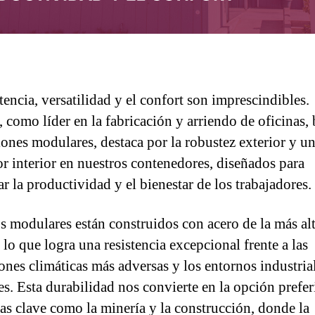
tencia, versatilidad y el confort son imprescindibles.
 como líder en la fabricación y arriendo de oficinas,
iones modulares, destaca por la robustez exterior y u
r interior en nuestros contenedores, diseñados para
r la productividad y el bienestar de los trabajadores.
s modulares están construidos con acero de la más al
 lo que logra una resistencia excepcional frente a las
ones climáticas más adversas y los entornos industria
es. Esta durabilidad nos convierte en la opción prefer
ias clave como la minería y la construcción, donde la