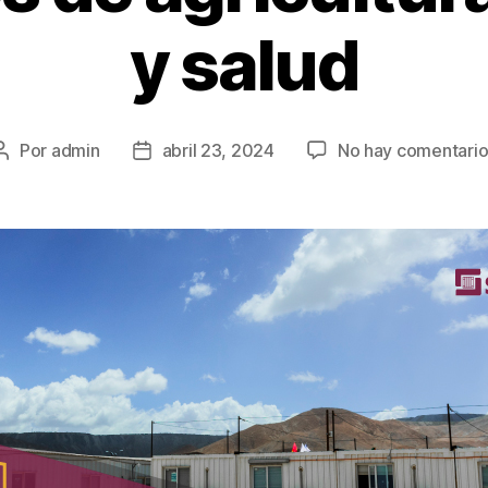
y salud
Por
admin
abril 23, 2024
No hay comentario