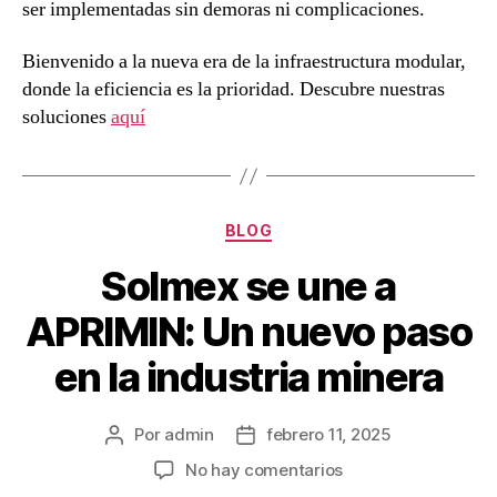
ser implementadas sin demoras ni complicaciones.
Bienvenido a la nueva era de la infraestructura modular,
donde la eficiencia es la prioridad. Descubre nuestras
soluciones
aquí
BLOG
Solmex se une a
APRIMIN: Un nuevo paso
en la industria minera
Por
admin
febrero 11, 2025
No hay comentarios