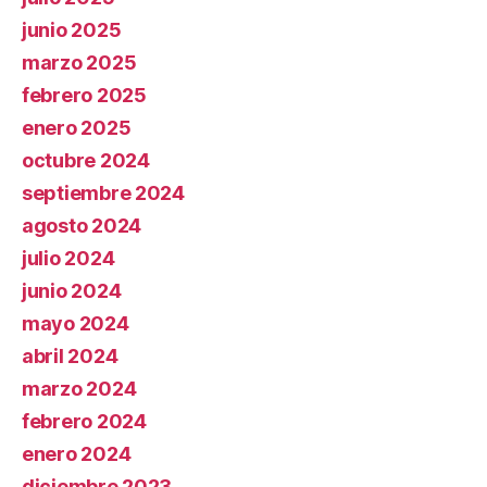
junio 2025
marzo 2025
febrero 2025
enero 2025
octubre 2024
septiembre 2024
agosto 2024
julio 2024
junio 2024
mayo 2024
abril 2024
marzo 2024
febrero 2024
enero 2024
diciembre 2023